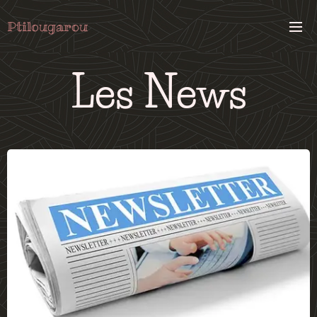
Ptilougarou
Les News