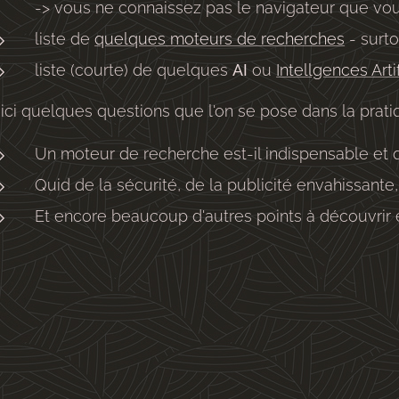
-> vous ne connaissez pas le navigateur que vou
liste de
quelques moteurs de recherches
- surto
liste (courte) de quelques
AI
ou
Intellgences Artif
ici quelques questions que l'on se pose dans la pratiqu
Un moteur de recherche est-il indispensable et q
Quid de la sécurité, de la publicité envahissante, ..
Et encore beaucoup d'autres points à découvrir ens