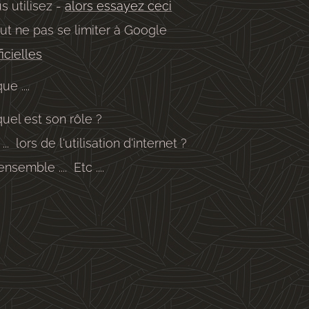
s utilisez -
alors essayez ceci
ut ne pas se limiter à Google
icielles
e ....
uel est son rôle ?
. lors de l'utilisation d'internet ?
emble .... Etc ....