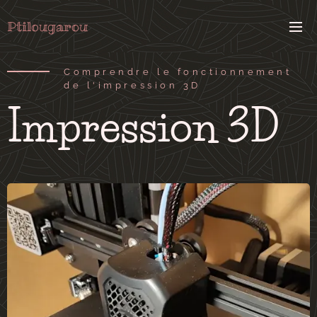
Ptilougarou
Comprendre le fonctionnement
de l'impression 3D
Impression 3D