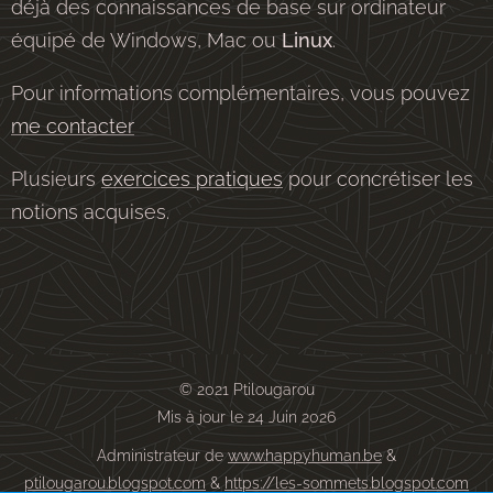
déjà des connaissances de base sur ordinateur
équipé de Windows, Mac ou
Linux
.
Pour informations complémentaires, vous pouvez
me contacter
Plusieurs
exercices pratiques
pour concrétiser les
notions acquises.
© 2021 Ptilougarou
Mis à jour le 24 Juin 2026
Administrateur de
www.happyhuman.be
&
ptilougarou.blogspot.com
&
https://les-sommets.blogspot.com