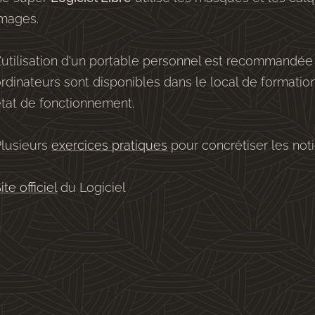
images.
'utilisation d'un portable personnel est recommandée
rdinateurs sont disponibles dans le local de formation),
état de fonctionnement.
Plusieurs
exercices pratiques
pour concrétiser les noti
ite officiel
du Logiciel