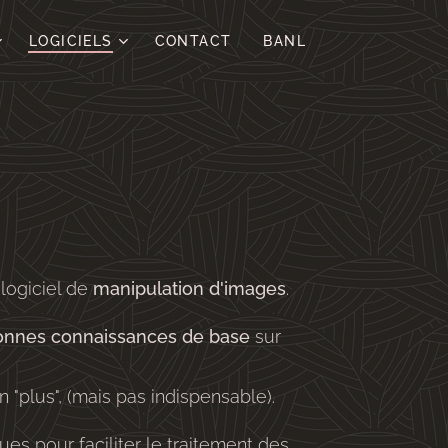
LOGICIELS
CONTACT
BANL
 logiciel de
manipulation d'images
.
onnes connaissances de base
sur
"plus", (mais pas indispensable).
ues pour faciliter le traitement des