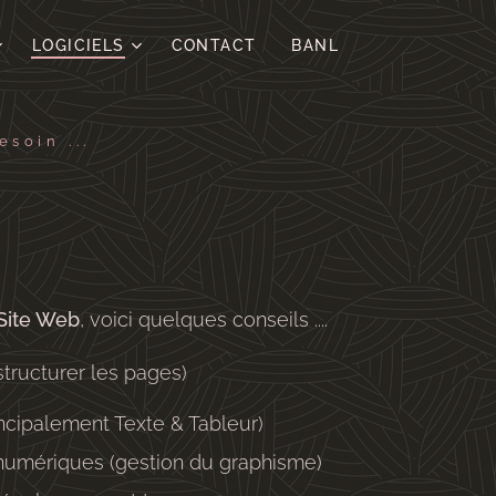
LOGICIELS
CONTACT
BANL
soin ...
Site Web
, voici quelques conseils ....
structurer les pages)
ncipalement Texte & Tableur)
numériques (gestion du graphisme)