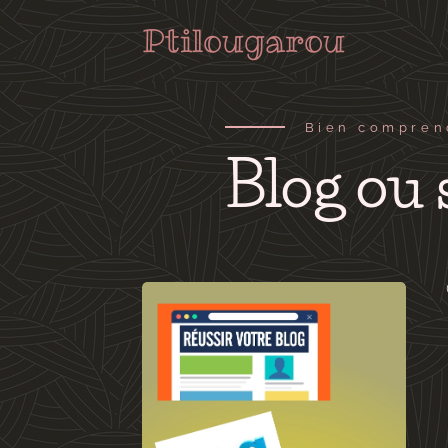
Ptilougarou
Bien comprend
Blog ou 