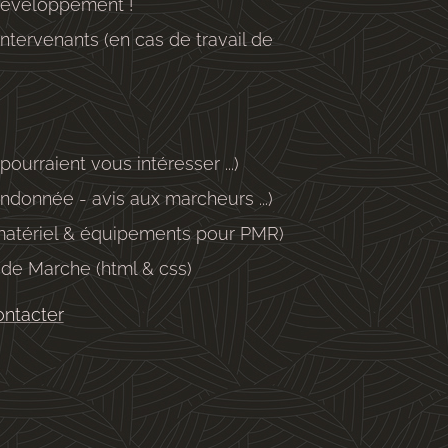
 développement !
ntervenants (en cas de travail de
urraient vous intéresser ...)
ndonnée - avis aux marcheurs ...)
atériel & équipements pour PMR)
de Marche (html & css)
ntacter