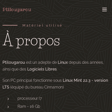
Ptilougarou
Matériel utilisé ...
À propos
Ptilougarou
est un adepte de
Linux
depuis des années,
ainsi que des
Logiciels Libres
.
Son PC principal fonctionne sous
Linux Mint 22.3 - version
LTS
(équipé du bureau Cinnamon)
processeur I7
Ram - 16 Gb