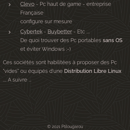
Clevo
- Pc haut de game - entreprise
Française
configure sur mesure
Cybertek
-
Buybetter
- Etc ....
De quoi trouver des Pc portables
sans OS
et éviter Windows ;-)
Ces sociétés sont habilitées à proposer des Pc
"vides" ou équipés d'une
Distribution Libre Linux
.... A suivre ...
© 2021 Ptilougarou