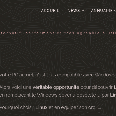
ACCUEIL
NEWS
ANNUAIRE
ternatif, performant et très agréable à uti
Votre PC actuel, n'est plus compatible avec Windows 11 
Alors voici une
véritable opportunité
pour découvrir
en remplacant le Windows devenu obsolète .... par
Li
Pourquoi choisir
Linux
et en équiper son ordi
...