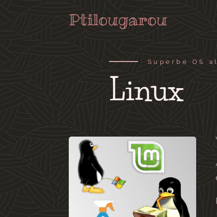
Ptilougarou
Superbe OS al
Linux