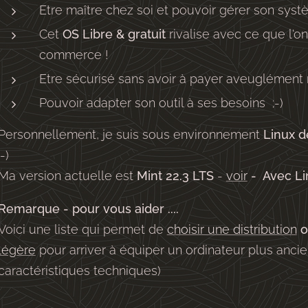
Etre maître chez soi et pouvoir gérer son systè
Cet
OS
Libre & gratuit
rivalise avec ce que l'on
commerce !
Etre sécurisé sans avoir à payer aveuglément mi
Pouvoir adapter son outil à ses besoins ;-)
Personnellement, je suis sous environnement
Linux d
;-)
Ma version actuelle est
Mint 22.3 LTS
-
voir
- Avec Lin
Remarque - pour vous aider ....
Voici une liste qui permet de
choisir une distribution
o
légère
pour arriver à équiper un ordinateur plus ancie
caractéristiques techniques)